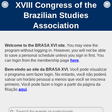
XVIII Congress of the
Brazilian Studies
Association
Welcome to the BRASA XVI site.
You may view the
program without logging in. However, you will not be able
to save a personal schedule unless you sign in first. You
can login from the membership page
here
.
Bem-vindo ao site da BRASA XVI.
Você pode visualizar
o programa sem fazer login. No entanto, você não poderá
salvar um horário pessoal a menos que você se inscreva
primeiro. Você pode fazer o login a partir da página da
filiação
aqui
.