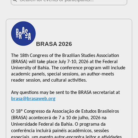
BRASA 2026
The 18th Congress of the Brazilian Studies Association
(BRASA) will take place July 7-10, 2026 at the Federal
University of Bahia. The conference program will include
academic panels,
special sessions
, an author-meets
reader session, and cultural activities.
Any questions may be sent to the BRASA secretariat at
brasa@brasaweb.org
O 18º Congresso da Associação de Estudos Brasileiros
(BRASA) acontecerá de
7 a 10 de julho, 2026 na
Universidade Federal da Bahia.
O programa da
conferência incluirá painéis acadêmicos, sessões
especiais, um evento autor-encontra leitor
e atividades